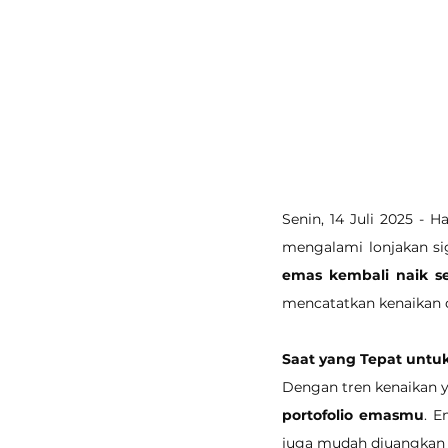
Senin, 14 Juli 2025 - 
mengalami lonjakan sig
emas kembali naik s
mencatatkan kenaikan 
Saat yang Tepat untuk
Dengan tren kenaikan ya
portofolio emasmu
. E
juga mudah diuangkan 