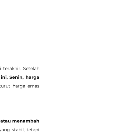
terakhir. Setelah 
 ini, Senin, harga 
-turut harga emas 
i atau menambah 
ng stabil, tetapi 