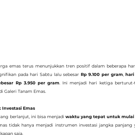
Harga emas terus menunjukkan tren positif dalam beberapa hari 
nifikan pada hari Sabtu lalu sebesar 
Rp 9.100 per gram
, 
hari
ebesar Rp 3.950 per gram
. Ini menjadi hari ketiga berturut
di Galeri Tanam Emas.
 Investasi Emas
ng berlanjut, ini bisa menjadi 
waktu yang tepat untuk mula
mas tidak hanya menjadi instrumen investasi jangka panjang ya
kapan saja.