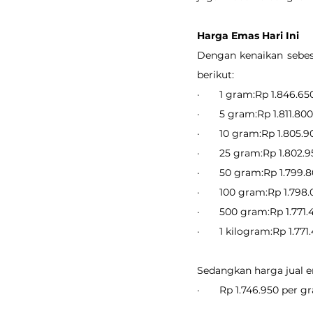
Harga Emas Hari Ini
Dengan kenaikan sebesa
berikut:
·       1 gram:Rp 1.846.65
·       5 gram:Rp 1.811.800
·       10 gram:Rp 1.805.
·       25 gram:Rp 1.802.
·       50 gram:Rp 1.799.
·       100 gram:Rp 1.798
·       500 gram:Rp 1.771.
·       1 kilogram:Rp 1.771
Sedangkan harga jual em
·       Rp 1.746.950 per 