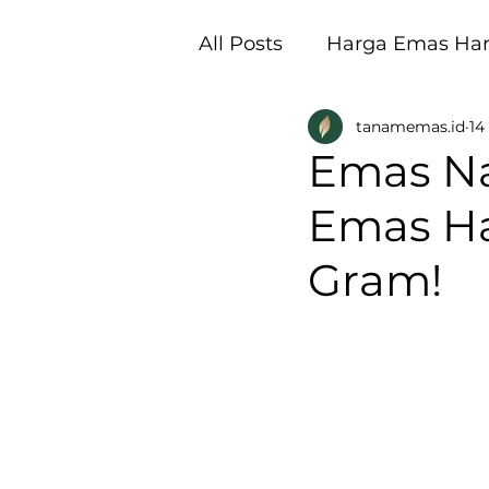
All Posts
Harga Emas Hari
tanamemas.id
14
Pembukaan Galeri Tan
Emas Na
Emas Har
Gram!