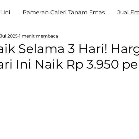
 Ini
Pameran Galeri Tanam Emas
Jual E
 Jul 2025
1 menit membaca
am Emas
ik Selama 3 Hari! Har
i Ini Naik Rp 3.950 pe