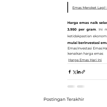
Emas Meroket Lagi! H
Harga emas naik selam
3.950 per gram
. Ini
ketidakpastian ekono
mulai berinvestasi emas
Emas
Investasi Emas
Ha
kenaikan harga emas
Harga Emas Hari Ini
Postingan Terakhir