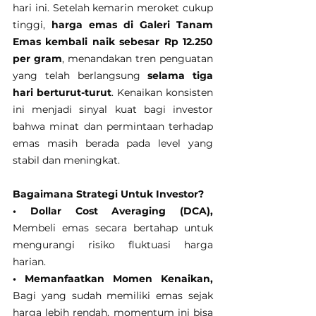
hari ini. Setelah kemarin meroket cukup 
tinggi, 
harga emas di Galeri Tanam 
Emas kembali naik sebesar Rp 12.250 
per gram
, menandakan tren penguatan 
yang telah berlangsung 
selama tiga 
hari berturut-turut
. Kenaikan konsisten 
ini menjadi sinyal kuat bagi investor 
bahwa minat dan permintaan terhadap 
emas masih berada pada level yang 
stabil dan meningkat.
Bagaimana Strategi Untuk Investor?
• Dollar Cost Averaging (DCA), 
Membeli emas secara bertahap untuk 
mengurangi risiko fluktuasi harga 
harian.
• Memanfaatkan Momen Kenaikan, 
Bagi yang sudah memiliki emas sejak 
harga lebih rendah, momentum ini bisa 