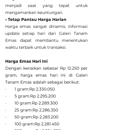
menjadi saat yang tepat untuk 
mengamankan keuntungan.
• Tetap Pantau Harga Harian
Harga emas sangat dinamis. Informasi 
update setiap hari dari Galeri Tanam 
Emas dapat membantu menentukan 
waktu terbaik untuk transaksi.
Harga Emas Hari Ini
Dengan kenaikan sebesar Rp 12.250 per 
gram, harga emas hari ini di Galeri 
Tanam Emas adalah sebagai berikut:
·       1 gram:Rp 2.330.050
·       5 gram:Rp 2.295.200
·       10 gram:Rp 2.289.300
·       25 gram:Rp 2.286.350
·       50 gram:Rp 2.283.200
·       100 gram:Rp 2.281.450