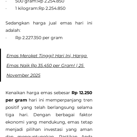
·       500 gram:Rp 2.254.850
·       1 kilogram:Rp 2.254.850
Sedangkan harga jual emas hari ini 
adalah:
·       Rp 2.227.350 per gram
Emas Meroket Tinggi! Hari Ini, Harga 
Emas Naik Rp 35.450 per Gram! | 25 
November 2025
Kenaikan harga emas sebesar 
Rp 12.250 
per gram
 hari ini memperpanjang tren 
positif yang telah berlangsung selama 
tiga hari. Dengan berbagai faktor 
ekonomi yang mendukung, emas tetap 
menjadi pilihan investasi yang aman 
dan menguntungkan. Pastikan Anda 