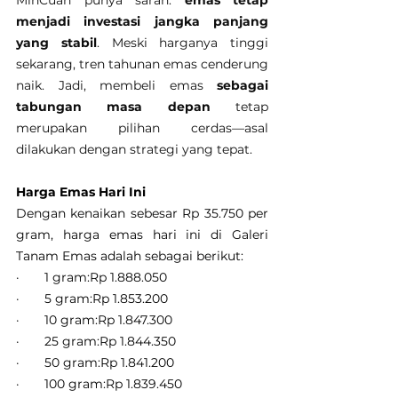
MinCuan punya saran: 
emas tetap 
menjadi investasi jangka panjang 
yang stabil
. Meski harganya tinggi 
sekarang, tren tahunan emas cenderung 
naik. Jadi, membeli emas 
sebagai 
tabungan masa depan
 tetap 
merupakan pilihan cerdas—asal 
dilakukan dengan strategi yang tepat.
Harga Emas Hari Ini
Dengan kenaikan sebesar Rp 35.750 per 
gram, harga emas hari ini di Galeri 
Tanam Emas adalah sebagai berikut:
·       1 gram:Rp 1.888.050
·       5 gram:Rp 1.853.200
·       10 gram:Rp 1.847.300
·       25 gram:Rp 1.844.350
·       50 gram:Rp 1.841.200
·       100 gram:Rp 1.839.450