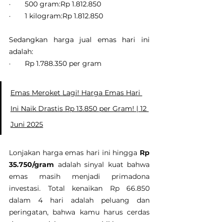
·       500 gram:Rp 1.812.850
·       1 kilogram:Rp 1.812.850
Sedangkan harga jual emas hari ini 
adalah:
·       Rp 1.788.350 per gram
Emas Meroket Lagi! Harga Emas Hari 
Ini Naik Drastis Rp 13.850 per Gram! | 12 
Juni 2025
Lonjakan harga emas hari ini hingga 
Rp 
35.750/gram
 adalah sinyal kuat bahwa 
emas masih menjadi primadona 
investasi. Total kenaikan Rp 66.850 
dalam 4 hari adalah peluang dan 
peringatan, bahwa kamu harus cerdas 