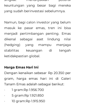
keuntungan yang besar bagi mereka 
yang sudah berinvestasi sebelumnya.
Namun, bagi calon investor yang belum 
masuk ke pasar emas, tren ini bisa 
menjadi pertimbangan penting. Emas 
dikenal sebagai aset lindung nilai 
(hedging) yang mampu menjaga 
stabilitas keuangan di tengah 
ketidakpastian global.
Harga Emas Hari Ini
Dengan kenaikan sebesar Rp 20.350 per 
gram, harga emas hari ini di Galeri 
Tanam Emas adalah sebagai berikut:
·       1 gram:Rp 1.956.700
·       5 gram:Rp 1.921.850
·       10 gram:Rp 1.915.950