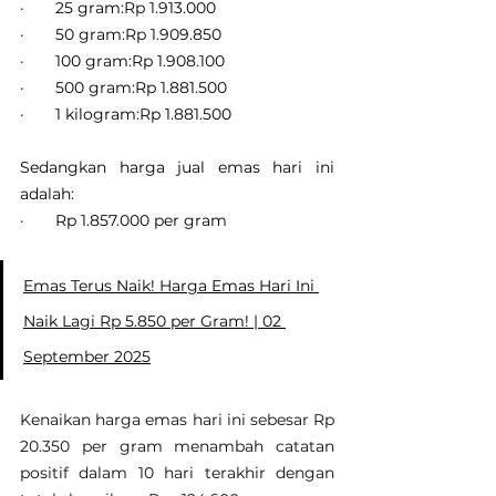
·       25 gram:Rp 1.913.000
·       50 gram:Rp 1.909.850
·       100 gram:Rp 1.908.100
·       500 gram:Rp 1.881.500
·       1 kilogram:Rp 1.881.500
Sedangkan harga jual emas hari ini 
adalah:
·       Rp 1.857.000 per gram
Emas Terus Naik! Harga Emas Hari Ini 
Naik Lagi Rp 5.850 per Gram! | 02 
September 2025
Kenaikan harga emas hari ini sebesar Rp 
20.350 per gram menambah catatan 
positif dalam 10 hari terakhir dengan 