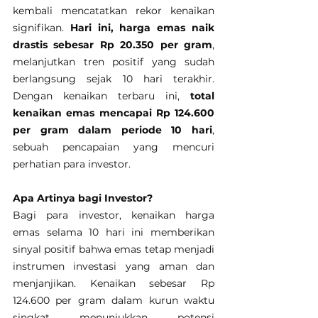
kembali mencatatkan rekor kenaikan 
signifikan. 
Hari ini, harga emas naik 
drastis sebesar Rp 20.350 per gram
, 
melanjutkan tren positif yang sudah 
berlangsung sejak 10 hari terakhir. 
Dengan kenaikan terbaru ini, 
total 
kenaikan emas mencapai Rp 124.600 
per gram dalam periode 10 hari
, 
sebuah pencapaian yang mencuri 
perhatian para investor.
Apa Artinya bagi Investor?
Bagi para investor, kenaikan harga 
emas selama 10 hari ini memberikan 
sinyal positif bahwa emas tetap menjadi 
instrumen investasi yang aman dan 
menjanjikan. Kenaikan sebesar Rp 
124.600 per gram dalam kurun waktu 
singkat menunjukkan potensi 