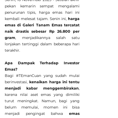
pekan kemarin sempat mengalami 
penurunan tipis, harga emas hari ini 
kembali melesat tajam. Senin ini, 
harga 
emas di Galeri Tanam Emas tercatat 
naik drastis sebesar Rp 26.800 per 
gram
, menjadikannya salah satu 
lonjakan tertinggi dalam beberapa hari 
terakhir.
Apa Dampak Terhadap Investor 
Emas?
Bagi 
#TEmanCuan
 yang sudah mulai 
berinvestasi, 
kenaikan harga ini tentu 
menjadi kabar menggembirakan
, 
karena nilai aset emas yang dimiliki 
turut meningkat. Namun, bagi yang 
belum memulai, momen ini bisa 
menjadi pengingat bahwa 
emas 