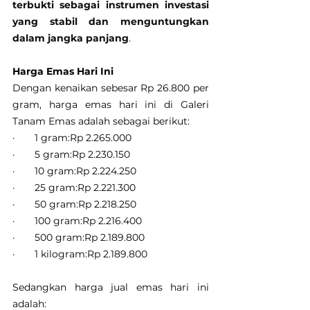
terbukti sebagai instrumen investasi 
yang stabil dan menguntungkan 
dalam jangka panjang
.
Harga Emas Hari Ini
Dengan kenaikan sebesar Rp 26.800 per 
gram, harga emas hari ini di Galeri 
Tanam Emas adalah sebagai berikut:
·       1 gram:Rp 2.265.000
·       5 gram:Rp 2.230.150
·       10 gram:Rp 2.224.250
·       25 gram:Rp 2.221.300
·       50 gram:Rp 2.218.250
·       100 gram:Rp 2.216.400
·       500 gram:Rp 2.189.800
·       1 kilogram:Rp 2.189.800
Sedangkan harga jual emas hari ini 
adalah: