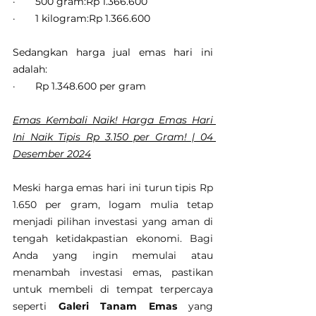
·       500 gram:Rp 1.366.600
·       1 kilogram:Rp 1.366.600
Sedangkan harga jual emas hari ini 
adalah:
·       Rp 1.348.600 per gram
Emas Kembali Naik! Harga Emas Hari 
Ini Naik Tipis Rp 3.150 per Gram! | 04 
Desember 2024
Meski harga emas hari ini turun tipis Rp 
1.650 per gram, logam mulia tetap 
menjadi pilihan investasi yang aman di 
tengah ketidakpastian ekonomi. Bagi 
Anda yang ingin memulai atau 
menambah investasi emas, pastikan 
untuk membeli di tempat terpercaya 
seperti 
Galeri Tanam Emas
 yang 