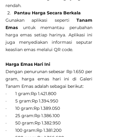
rendah.
Pantau Harga Secara Berkala
Gunakan aplikasi seperti 
Tanam 
Emas
 untuk memantau perubahan 
harga emas setiap harinya. Aplikasi ini 
juga menyediakan informasi seputar 
keaslian emas melalui QR code.
Harga Emas Hari Ini
Dengan penurunan sebesar Rp 1.650 per 
gram, harga emas hari ini di Galeri 
Tanam Emas adalah sebagai berikut:
·       1 gram:Rp 1.421.800
·       5 gram:Rp 1.394.950
·       10 gram:Rp 1.389.050
·       25 gram:Rp 1.386.100
·       50 gram:Rp 1.382.950
·       100 gram:Rp 1.381.200