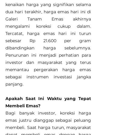
kenaikan harga yang signifikan selama 
dua hari terakhir, harga emas hari ini di 
Galeri Tanam Emas akhirnya 
mengalami koreksi cukup dalam. 
Tercatat, harga emas hari ini turun 
sebesar Rp 21.600 per gram 
dibandingkan harga sebelumnya. 
Penurunan ini menjadi perhatian para 
investor dan masyarakat yang terus 
memantau pergerakan harga emas 
sebagai instrumen investasi jangka 
panjang.
Apakah Saat Ini Waktu yang Tepat 
Membeli Emas?
Bagi banyak investor, koreksi harga 
emas justru dianggap sebagai peluang 
membeli. Saat harga turun, masyarakat 
dapat membeli emas dengan harga 