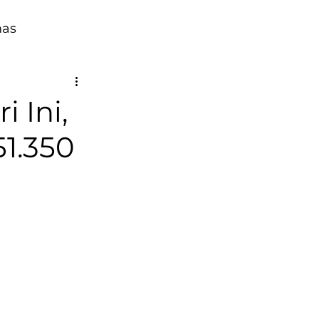
mas
 Ini,
1.350