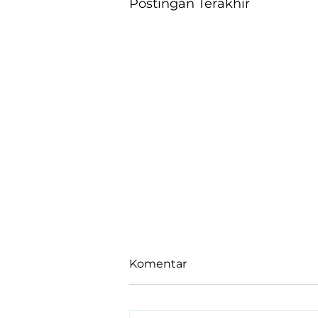
Postingan Terakhir
Komentar