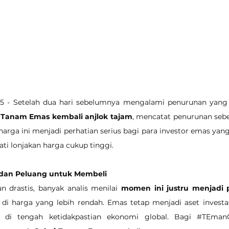
25 - Setelah dua hari sebelumnya mengalami penurunan yang s
ri Tanam Emas kembali anjlok tajam
, mencatat penurunan sebe
harga ini menjadi perhatian serius bagi para investor emas yan
ti lonjakan harga cukup tinggi.
r dan Peluang untuk Membeli
 drastis, banyak analis menilai 
momen ini justru menjadi 
 di harga yang lebih rendah. Emas tetap menjadi aset investa
a di tengah ketidakpastian ekonomi global. Bagi 
#TEman