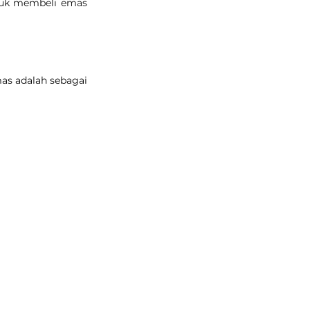
tuk membeli emas 
as adalah sebagai 