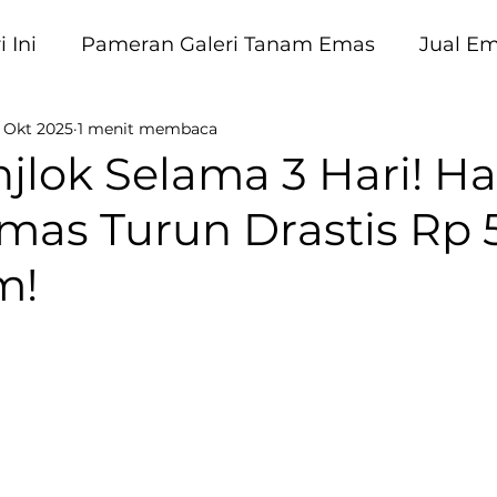
 Ini
Pameran Galeri Tanam Emas
Jual E
 Okt 2025
1 menit membaca
am Emas
lok Selama 3 Hari! Hari
mas Turun Drastis Rp 5
m!