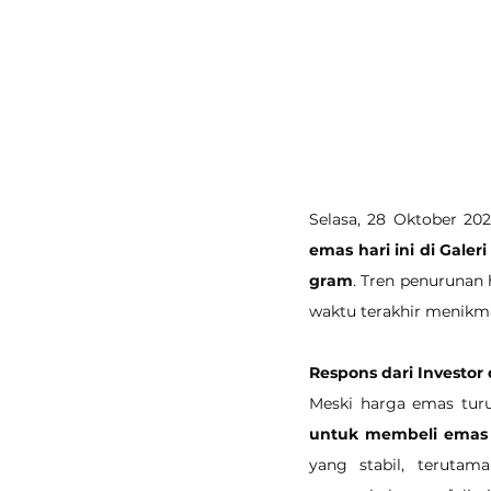
Selasa, 28 Oktober 20
emas hari ini di Gale
gram
. Tren penurunan 
waktu terakhir menikma
Respons dari Investo
Meski harga emas turun
untuk membeli emas
yang stabil, terutam