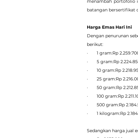
menambah portofolio in
batangan bersertifikat 
Harga Emas Hari Ini
Dengan penurunan sebes
berikut:
·       1 gram:Rp 2.259.70
·       5 gram:Rp 2.224.8
·       10 gram:Rp 2.218.9
·       25 gram:Rp 2.216.
·       50 gram:Rp 2.212.
·       100 gram:Rp 2.211.
·       500 gram:Rp 2.184
·       1 kilogram:Rp 2.18
Sedangkan harga jual em