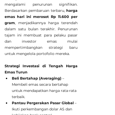
mengalami penurunan signifikan. 
Berdasarkan pembaruan terbaru, 
harga 
emas hari ini merosot Rp 11.600 per 
gram
, menjadikannya harga terendah 
dalam satu bulan terakhir. Penurunan 
tajam ini membuat para pelaku pasar 
dan investor emas mulai 
mempertimbangkan strategi baru 
untuk mengelola portofolio mereka.
Strategi Investasi di Tengah Harga 
Emas Turun
Beli Bertahap (Averaging)
 – 
Membeli emas secara bertahap 
untuk mendapatkan harga rata-rata 
terbaik.
Pantau Pergerakan Pasar Global
 – 
Ikuti perkembangan dolar AS dan 