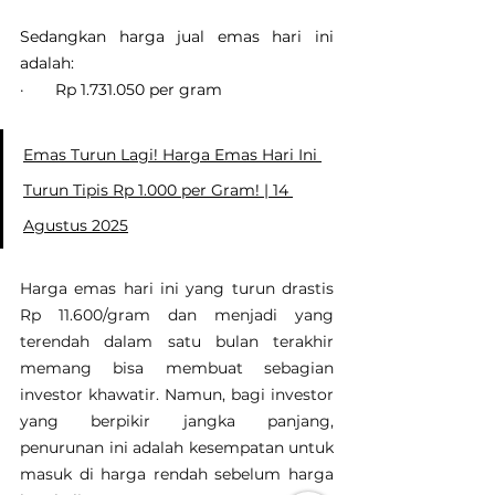
Sedangkan harga jual emas hari ini 
adalah:
·       Rp 1.731.050 per gram
Emas Turun Lagi! Harga Emas Hari Ini 
Turun Tipis Rp 1.000 per Gram! | 14 
Agustus 2025
Harga emas hari ini yang turun drastis 
Rp 11.600/gram dan menjadi yang 
terendah dalam satu bulan terakhir 
memang bisa membuat sebagian 
investor khawatir. Namun, bagi investor 
yang berpikir jangka panjang, 
penurunan ini adalah kesempatan untuk 
masuk di harga rendah sebelum harga 