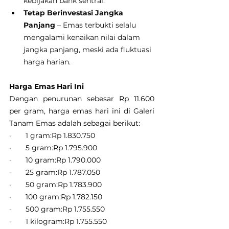
kebijakan bank sentral.
Tetap Berinvestasi Jangka 
Panjang
 – Emas terbukti selalu 
mengalami kenaikan nilai dalam 
jangka panjang, meski ada fluktuasi 
harga harian.
Harga Emas Hari Ini
Dengan penurunan sebesar Rp 11.600 
per gram, harga emas hari ini di Galeri 
Tanam Emas adalah sebagai berikut:
·       1 gram:Rp 1.830.750
·       5 gram:Rp 1.795.900
·       10 gram:Rp 1.790.000
·       25 gram:Rp 1.787.050
·       50 gram:Rp 1.783.900
·       100 gram:Rp 1.782.150
·       500 gram:Rp 1.755.550
·       1 kilogram:Rp 1.755.550