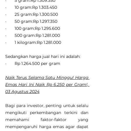
·       5 gram:Rp 1.309.350
·       10 gram:Rp 1.303.450
·       25 gram:Rp 1.300.500
·       50 gram:Rp 1.297.350
·       100 gram:Rp 1.295.600
·       500 gram:Rp 1.281.000
·       1 kilogram:Rp 1.281.000
Sedangkan harga jual hari ini adalah:
·       Rp 1.264.500 per gram
Naik Terus Selama Satu Minggu! Harga 
Emas Hari Ini Naik Rp 6.250 per Gram!, 
03 Agustus 2024
Bagi para investor, penting untuk selalu 
mengikuti perkembangan terkini dan 
memahami faktor-faktor yang 
mempengaruhi harga emas agar dapat 