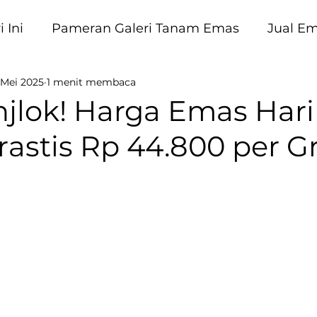
 Ini
Pameran Galeri Tanam Emas
Jual E
 Mei 2025
1 menit membaca
am Emas
jlok! Harga Emas Hari 
rastis Rp 44.800 per G