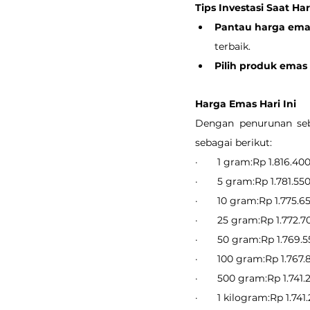
Tips Investasi Saat H
Pantau harga ema
terbaik.
Pilih produk emas b
Harga Emas Hari Ini
Dengan penurunan seb
sebagai berikut:
·       1 gram:Rp 1.816.40
·       5 gram:Rp 1.781.55
·       10 gram:Rp 1.775.6
·       25 gram:Rp 1.772.7
·       50 gram:Rp 1.769.
·       100 gram:Rp 1.767
·       500 gram:Rp 1.741.
·       1 kilogram:Rp 1.741