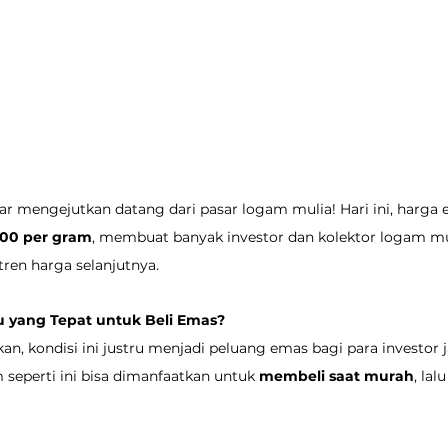
bar mengejutkan datang dari pasar logam mulia! Hari ini, harga 
800 per gram
, membuat banyak investor dan kolektor logam mu
ren harga selanjutnya.
u yang Tepat untuk Beli Emas?
an, kondisi ini justru menjadi peluang emas bagi para investor 
seperti ini bisa dimanfaatkan untuk 
membeli saat murah
, lal