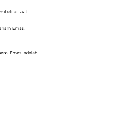
mbeli di saat 
 Tanam Emas.
nam Emas adalah 