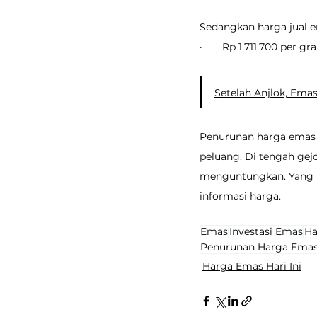
Sedangkan harga jual em
·       Rp 1.711.700 per g
Setelah Anjlok, Emas
Penurunan harga emas s
peluang. Di tengah gej
menguntungkan. Yang 
informasi harga.
Emas
Investasi Emas
Ha
Penurunan Harga Ema
Harga Emas Hari Ini