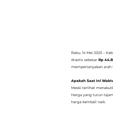
Rabu, 14 Mei 2025 – Ka
drastis sebesar 
Rp 44.
mempertanyakan arah t
Apakah Saat Ini Wakt
Meski terlihat menakutk
Harga yang turun tajam 
harga kembali naik.