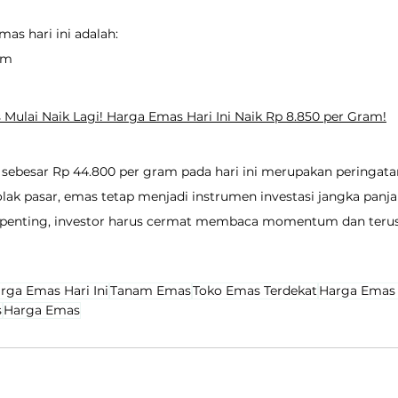
as hari ini adalah:
ram
 Mulai Naik Lagi! Harga Emas Hari Ini Naik Rp 8.850 per Gram!
ebesar Rp 44.800 per gram pada hari ini merupakan peringatan
olak pasar, emas tetap menjadi instrumen investasi jangka panj
penting, investor harus cermat membaca momentum dan teru
rga Emas Hari Ini
Tanam Emas
Toko Emas Terdekat
Harga Emas
s
Harga Emas