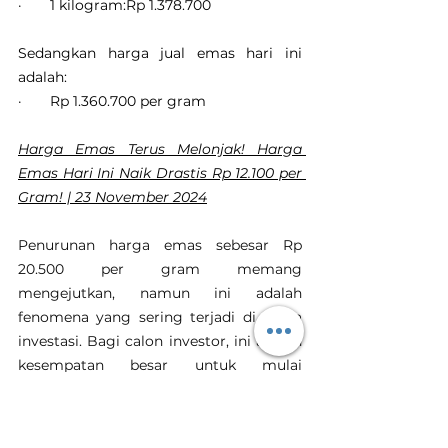
·       1 kilogram:Rp 1.378.700
Sedangkan harga jual emas hari ini 
adalah:
·       Rp 1.360.700 per gram
Harga Emas Terus Melonjak! Harga 
Emas Hari Ini Naik Drastis Rp 12.100 per 
Gram! | 23 November 2024
Penurunan harga emas sebesar Rp 
20.500 per gram memang 
mengejutkan, namun ini adalah 
fenomena yang sering terjadi di dunia 
investasi. Bagi calon investor, ini adalah 
kesempatan besar untuk mulai 
berinvestasi. Sementara itu, bagi 
investor lama, ini adalah waktu yang 
baik untuk memperkuat portofolio.