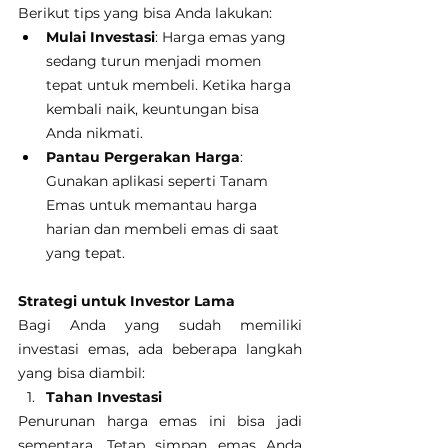
Berikut tips yang bisa Anda lakukan:
Mulai Investasi
: Harga emas yang 
sedang turun menjadi momen 
tepat untuk membeli. Ketika harga 
kembali naik, keuntungan bisa 
Anda nikmati.
Pantau Pergerakan Harga
: 
Gunakan aplikasi seperti Tanam 
Emas untuk memantau harga 
harian dan membeli emas di saat 
yang tepat.
Strategi untuk Investor Lama
Bagi Anda yang sudah memiliki 
investasi emas, ada beberapa langkah 
yang bisa diambil:
Tahan Investasi
Penurunan harga emas ini bisa jadi 
sementara. Tetap simpan emas Anda 