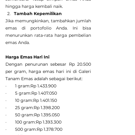
hingga harga kembali naik.
Tambah Kepemilikan
Jika memungkinkan, tambahkan jumlah 
emas di portofolio Anda. Ini bisa 
menurunkan rata-rata harga pembelian 
emas Anda.
Harga Emas Hari Ini
Dengan penurunan sebesar Rp 20.500 
per gram, harga emas hari ini di Galeri 
Tanam Emas adalah sebagai berikut:
·       1 gram:Rp 1.433.900
·       5 gram:Rp 1.407.050
·       10 gram:Rp 1.401.150
·       25 gram:Rp 1.398.200
·       50 gram:Rp 1.395.050
·       100 gram:Rp 1.393.300
·       500 gram:Rp 1.378.700