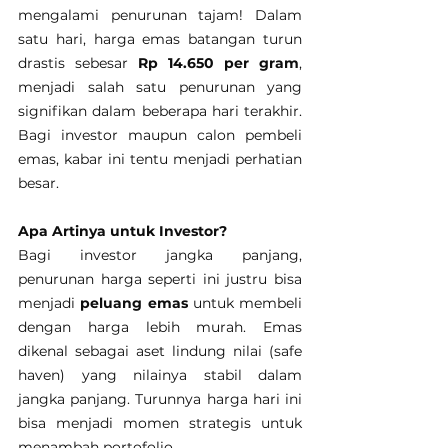
mengalami penurunan tajam! Dalam 
satu hari, harga emas batangan turun 
drastis sebesar 
Rp 14.650 per gram
, 
menjadi salah satu penurunan yang 
signifikan dalam beberapa hari terakhir. 
Bagi investor maupun calon pembeli 
emas, kabar ini tentu menjadi perhatian 
besar.
Apa Artinya untuk Investor?
Bagi investor jangka panjang, 
penurunan harga seperti ini justru bisa 
menjadi 
peluang emas
 untuk membeli 
dengan harga lebih murah. Emas 
dikenal sebagai aset lindung nilai (safe 
haven) yang nilainya stabil dalam 
jangka panjang. Turunnya harga hari ini 
bisa menjadi momen strategis untuk 
menambah portofolio.