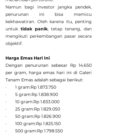
Namun bagi investor jangka pendek, 
penurunan ini bisa memicu 
kekhawatiran. Oleh karena itu, penting 
untuk 
tidak panik
, tetap tenang, dan 
mengikuti perkembangan pasar secara 
objektif.
Harga Emas Hari Ini
Dengan penurunan sebesar Rp 14.650 
per gram, harga emas hari ini di Galeri 
Tanam Emas adalah sebagai berikut:
·       1 gram:Rp 1.873.750
·       5 gram:Rp 1.838.900
·       10 gram:Rp 1.833.000
·       25 gram:Rp 1.829.050
·       50 gram:Rp 1.826.900
·       100 gram:Rp 1.825.150
·       500 gram:Rp 1.798.550