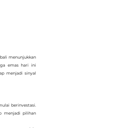
bali menunjukkan 
ga emas hari ini 
ap menjadi sinyal 
lai berinvestasi. 
 menjadi pilihan 