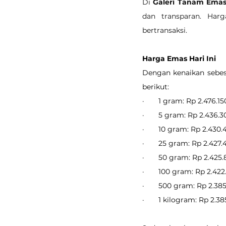
Di 
Galeri Tanam Ema
dan transparan. Har
bertransaksi.
Harga Emas Hari Ini
Dengan kenaikan sebesa
berikut:
·       1 gram: Rp 2.476.15
·       5 gram: Rp 2.436.
·       10 gram: Rp 2.430
·       25 gram: Rp 2.427.
·       50 gram: Rp 2.425
·       100 gram: Rp 2.42
·       500 gram: Rp 2.38
·       1 kilogram: Rp 2.3