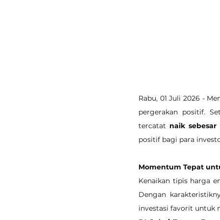
Rabu, 01 Juli 2026 - Me
pergerakan positif. S
tercatat 
naik sebesar
positif bagi para inve
Momentum Tepat untuk
Kenaikan tipis harga e
Dengan karakteristikn
investasi favorit untuk 