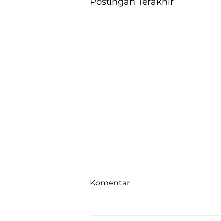
Postingan Terakhir
Komentar