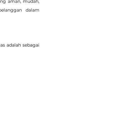
ng aman, mudah, 
elanggan dalam 
s adalah sebagai 