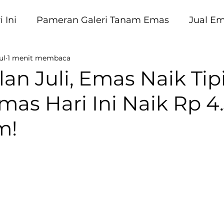
 Ini
Pameran Galeri Tanam Emas
Jual E
ul
1 menit membaca
am Emas
an Juli, Emas Naik Tipi
mas Hari Ini Naik Rp 4
m!