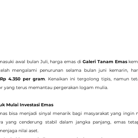
masuki awal bulan Juli, harga emas di 
Galeri Tanam Emas
 kem
etelah mengalami penurunan selama bulan juni kemarin, har
 Rp 4.350 per gram
. Kenaikan ini tergolong tipis, namun tet
stor yang terus memantau pergerakan logam mulia.
 Mulai Investasi Emas
mas bisa menjadi sinyal menarik bagi masyarakat yang ingin mu
ya yang cenderung stabil dalam jangka panjang, emas tetap
menjaga nilai aset.