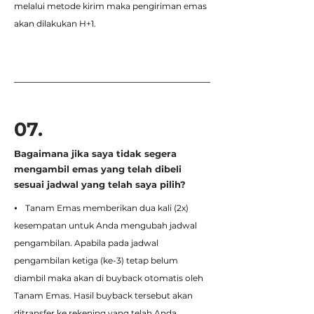
melalui metode kirim maka pengiriman emas
akan dilakukan H+1.
07.
Bagaimana jika saya tidak segera
mengambil emas yang telah dibeli
sesuai jadwal yang telah saya pilih?
⦁ Tanam Emas memberikan dua kali (2x)
kesempatan untuk Anda mengubah jadwal
pengambilan. Apabila pada jadwal
pengambilan ketiga (ke-3) tetap belum
diambil maka akan di buyback otomatis oleh
Tanam Emas. Hasil buyback tersebut akan
ditransfer ke rekening yang telah Anda