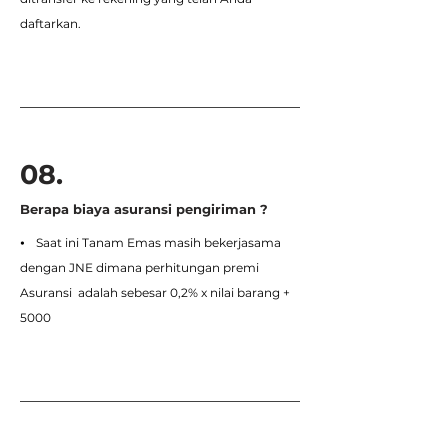
daftarkan.
08.
Berapa biaya asuransi pengiriman ?
⦁ Saat ini Tanam Emas masih bekerjasama
dengan JNE dimana perhitungan premi
Asuransi adalah sebesar 0,2% x nilai barang +
5000