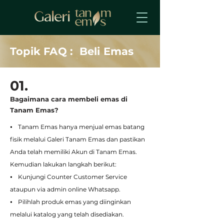
Topik FAQ : Beli Emas
01.
Bagaimana cara membeli emas di
Tanam Emas?
⦁ Tanam Emas hanya menjual emas batang
fisik melalui Galeri Tanam Emas dan pastikan
Anda telah memiliki Akun di Tanam Emas.
Kemudian lakukan langkah berikut:
⦁ Kunjungi Counter Customer Service
ataupun via admin online Whatsapp.
⦁ Pilihlah produk emas yang diinginkan
melalui katalog yang telah disediakan.